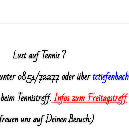
Lust auf Tennis ?
 unter 0851/72277 oder über
tctiefenba
beim Tennistreff.
Infos zum Freitagstreff
freuen uns auf Deinen Besuch:)