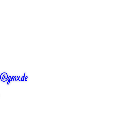
ch@gmx.de