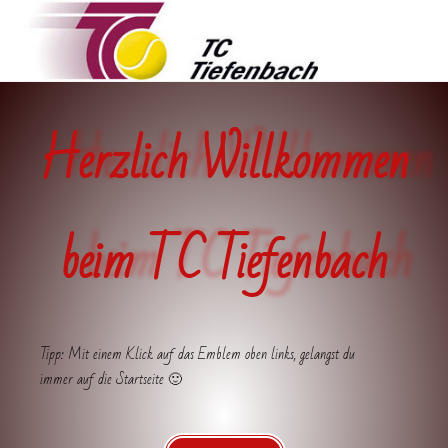
Herzlich Willkommen
beim TC Tiefenbach
Tipp: Mit einem Klick auf das Emblem oben links, gelangst du
immer auf die Startseite 🙂