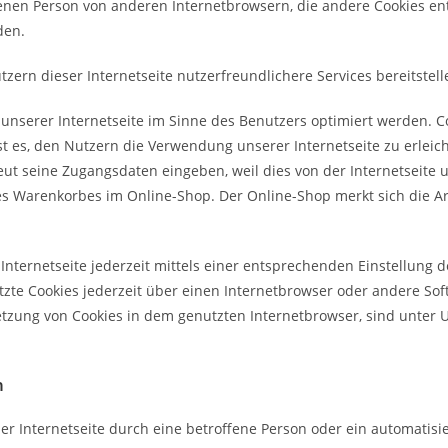
fenen Person von anderen Internetbrowsern, die andere Cookies en
den.
zern dieser Internetseite nutzerfreundlichere Services bereitstel
unserer Internetseite im Sinne des Benutzers optimiert werden. C
 es, den Nutzern die Verwendung unserer Internetseite zu erleicht
neut seine Zugangsdaten eingeben, weil dies von der Internetsei
s Warenkorbes im Online-Shop. Der Online-Shop merkt sich die Arti
Internetseite jederzeit mittels einer entsprechenden Einstellung
zte Cookies jederzeit über einen Internetbrowser oder andere Sof
Setzung von Cookies in dem genutzten Internetbrowser, sind unter 
n
 der Internetseite durch eine betroffene Person oder ein automati