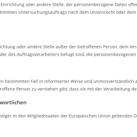
e, Einrichtung oder andere Stelle, der personenbezogene Daten off
bestimmten Untersuchungsauftrags nach dem Unionsrecht oder dem
Einrichtung oder andere Stelle außer der betroffenen Person, dem V
der des Auftragsverarbeiters befugt sind, die personenbezogenen 
ür den bestimmten Fall in informierter Weise und unmissverständli
roffene Person zu verstehen gibt, dass sie mit der Verarbeitung 
twortlichen
stiger in den Mitgliedstaaten der Europäischen Union geltenden