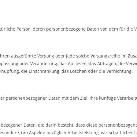
e natürliche Person, deren personenbezogene Daten von dem für die 
Verfahren ausgeführte Vorgang oder jede solche Vorgangsreihe im
 Anpassung oder Veränderung, das Auslesen, das Abfragen, die Ver
rknüpfung, die Einschränkung, das Löschen oder die Vernichtung.
ter personenbezogener Daten mit dem Ziel, ihre künftige Verarbei
onenbezogener Daten, die darin besteht, dass diese personenbezog
esondere, um Aspekte bezüglich Arbeitsleistung, wirtschaftlicher L