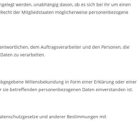
engelegt werden, unabhängig davon, ob es sich bei ihr um einen
 Recht der Mitgliedstaaten möglicherweise personenbezogene
erantwortlichen, dem Auftragsverarbeiter und den Personen, die
Daten zu verarbeiten.
ch abgegebene Willensbekundung in Form einer Erklärung oder einer
der sie betreffenden personenbezogenen Daten einverstanden ist.
 Datenschutzgesetze und anderer Bestimmungen mit