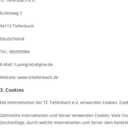
TC Tiefenbach e.V.
Eulenweg 7
94113 Tiefenbach
Deutschland
Tel.: 085093984
E-Mail: h.pongratz@gmx.de
Website: www.tctiefenbach.de
3. Cookies
Die Internetseiten der TC Tiefenbach e.V. verwenden Cookies. Co
Zahlreiche Internetseiten und Server verwenden Cookies. Viele Coo
Zeichenfolge, durch welche Internetseiten und Server dem konkr