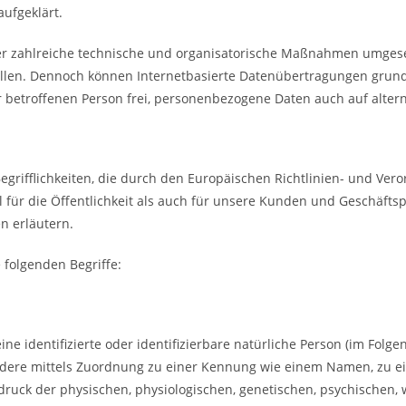
ufgeklärt.
cher zahlreiche technische und organisatorische Maßnahmen umgese
llen. Dennoch können Internetbasierte Datenübertragungen grunds
 betroffenen Person frei, personenbezogene Daten auch auf alterna
Begrifflichkeiten, die durch den Europäischen Richtlinien- und V
ür die Öffentlichkeit als auch für unsere Kunden und Geschäftspa
n erläutern.
folgenden Begriffe:
e identifizierte oder identifizierbare natürliche Person (im Folge
sondere mittels Zuordnung zu einer Kennung wie einem Namen, zu
k der physischen, physiologischen, genetischen, psychischen, wirt