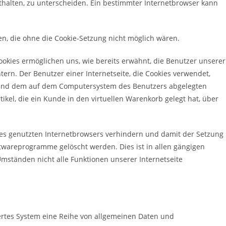
thalten, zu unterscheiden. Ein bestimmter Internetbrowser kann
len, die ohne die Cookie-Setzung nicht möglich wären.
ookies ermöglichen uns, wie bereits erwähnt, die Benutzer unserer
ern. Der Benutzer einer Internetseite, die Cookies verwendet,
te und dem auf dem Computersystem des Benutzers abgelegten
kel, die ein Kunde in den virtuellen Warenkorb gelegt hat, über
 des genutzten Internetbrowsers verhindern und damit der Setzung
twareprogramme gelöscht werden. Dies ist in allen gängigen
Umständen nicht alle Funktionen unserer Internetseite
siertes System eine Reihe von allgemeinen Daten und