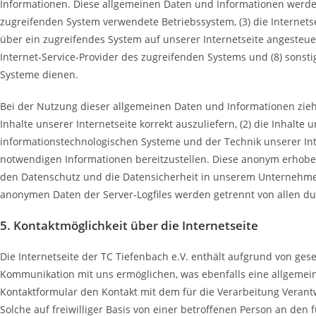
Informationen. Diese allgemeinen Daten und Informationen werden
zugreifenden System verwendete Betriebssystem, (3) die Internetse
über ein zugreifendes System auf unserer Internetseite angesteuert 
Internet-Service-Provider des zugreifenden Systems und (8) sonst
Systeme dienen.
Bei der Nutzung dieser allgemeinen Daten und Informationen zieht
Inhalte unserer Internetseite korrekt auszuliefern, (2) die Inhalte
informationstechnologischen Systeme und der Technik unserer Inte
notwendigen Informationen bereitzustellen. Diese anonym erhoben
den Datenschutz und die Datensicherheit in unserem Unternehmen 
anonymen Daten der Server-Logfiles werden getrennt von allen d
5. Kontaktmöglichkeit über die Internetseite
Die Internetseite der TC Tiefenbach e.V. enthält aufgrund von g
Kommunikation mit uns ermöglichen, was ebenfalls eine allgemeine
Kontaktformular den Kontakt mit dem für die Verarbeitung Veran
Solche auf freiwilliger Basis von einer betroffenen Person an de