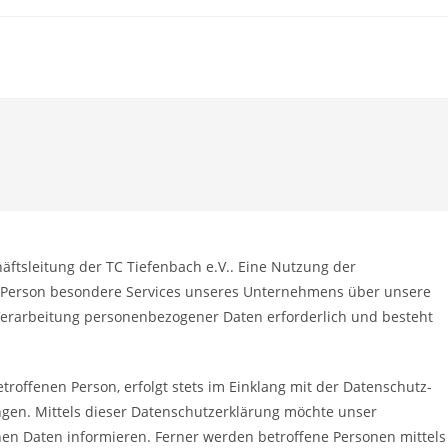
ftsleitung der TC Tiefenbach e.V.. Eine Nutzung der
ne Person besondere Services unseres Unternehmens über unsere
Verarbeitung personenbezogener Daten erforderlich und besteht
offenen Person, erfolgt stets im Einklang mit der Datenschutz-
gen. Mittels dieser Datenschutzerklärung möchte unser
en Daten informieren. Ferner werden betroffene Personen mittels