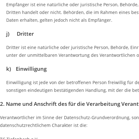
Empfänger ist eine natürliche oder juristische Person, Behörd
Dritten handelt oder nicht. Behörden, die im Rahmen eines 
Daten erhalten, gelten jedoch nicht als Empfänger.
j) Dritter
Dritter ist eine natürliche oder juristische Person, Behörde, 
unter der unmittelbaren Verantwortung des Verantwortlichen o
k) Einwilligung
Einwilligung ist jede von der betroffenen Person freiwillig f
sonstigen eindeutigen bestätigenden Handlung, mit der die bet
2. Name und Anschrift des für die Verarbeitung Veran
Verantwortlicher im Sinne der Datenschutz-Grundverordnung, son
datenschutzrechtlichem Charakter ist die: