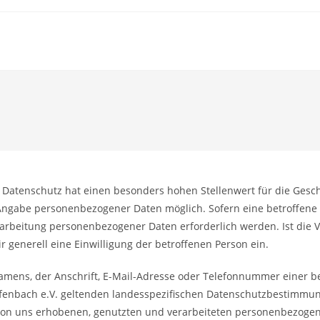
Datenschutz hat einen besonders hohen Stellenwert für die Geschä
de Angabe personenbezogener Daten möglich. Sofern eine betroffe
arbeitung personenbezogener Daten erforderlich werden. Ist die 
r generell eine Einwilligung der betroffenen Person ein.
ens, der Anschrift, E-Mail-Adresse oder Telefonnummer einer betr
fenbach e.V. geltenden landesspezifischen Datenschutzbestimmun
von uns erhobenen, genutzten und verarbeiteten personenbezogen