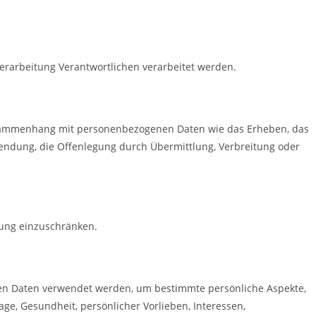
Verarbeitung Verantwortlichen verarbeitet werden.
 Zusammenhang mit personenbezogenen Daten wie das Erheben, das
wendung, die Offenlegung durch Übermittlung, Verbreitung oder
tung einzuschränken.
enen Daten verwendet werden, um bestimmte persönliche Aspekte,
age, Gesundheit, persönlicher Vorlieben, Interessen,