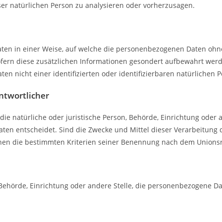
eser natürlichen Person zu analysieren oder vorherzusagen.
ten in einer Weise, auf welche die personenbezogenen Daten ohne
sofern diese zusätzlichen Informationen gesondert aufbewahrt w
en nicht einer identifizierten oder identifizierbaren natürlichen
ntwortlicher
 die natürliche oder juristische Person, Behörde, Einrichtung oder
en entscheidet. Sind die Zwecke und Mittel dieser Verarbeitung 
nen die bestimmten Kriterien seiner Benennung nach dem Unionsr
n, Behörde, Einrichtung oder andere Stelle, die personenbezogene D