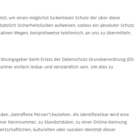
tzt, um einen möglichst lückenlosen Schutz der über diese
ätzlich Sicherheitslücken aufweisen, sodass ein absoluter Schutz
tiven Wegen, beispielsweise telefonisch, an uns zu übermitteln.
erordnungsgeber beim Erlass der Datenschutz-Grundverordnung (DS-
rtner einfach lesbar und verständlich sein. Um dies zu
nden „betroffene Person“) beziehen. Als identifizierbar wird eine
 einer Kennnummer, zu Standortdaten, zu einer Online-Kennung
schaftlichen, kulturellen oder sozialen Identität dieser