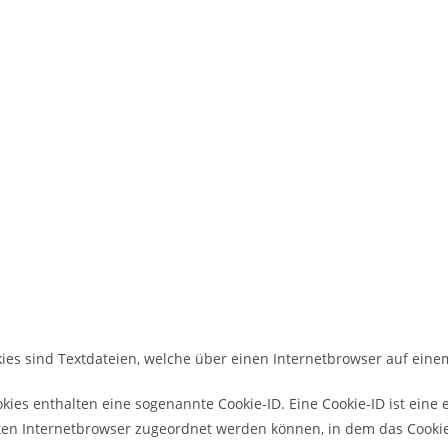
okies sind Textdateien, welche über einen Internetbrowser auf ei
kies enthalten eine sogenannte Cookie-ID. Eine Cookie-ID ist eine
eten Internetbrowser zugeordnet werden können, in dem das Cooki